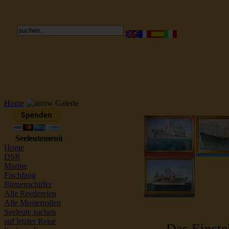
Reederei Seeleute Schiffsbilder
Home
Galerie
Seeleutemenü
Home
DSR
Marine
Fischfang
Binnenschiffer
Alle Reedereien
Alle Musterrollen
Seeleute suchen
auf letzter Reise