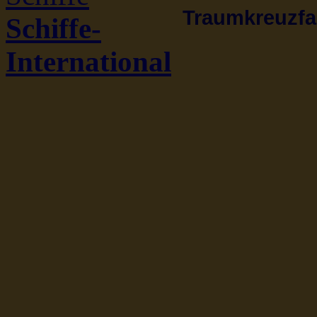
Traumkreuzfah
Schiffe-
International