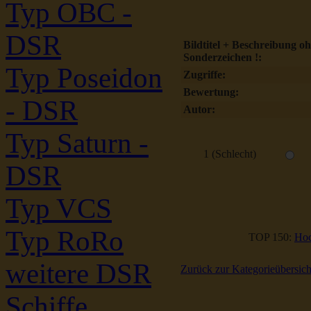
Typ OBC -
DSR
Bildtitel + Beschreibung o
Sonderzeichen !:
Typ Poseidon
Zugriffe:
Bewertung:
- DSR
Autor:
Typ Saturn -
1 (Schlecht)
DSR
Typ VCS
Typ RoRo
TOP 150:
Hoc
weitere DSR
Zurück zur Kategorieübersich
Schiffe