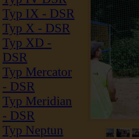
Typ IX - DSR
Typ X - DSR
Typ XD -
DSR
Typ Mercator
- DSR
Typ Meridian
- DSR
Typ Neptun