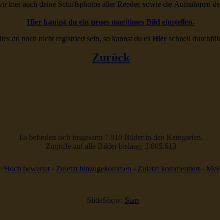
ir hier auch deine Schiffsphotos aller Reeder, sowie die Aufnahmen d
Hier kannst du ein neues maritimes Bild einstellen.
ltes du noch nicht registriert sein, so kannst du es
Hier
schnell durchfüh
Zurück
Es befinden sich insgesamt 7.010 Bilder in den Kategorien.
Zugriffe auf alle Bilder bislang: 3.805.613
:
Hoch bewertet
-
Zuletzt hinzugekommen
-
Zuletzt kommentiert
-
Meis
SlideShow:
Start