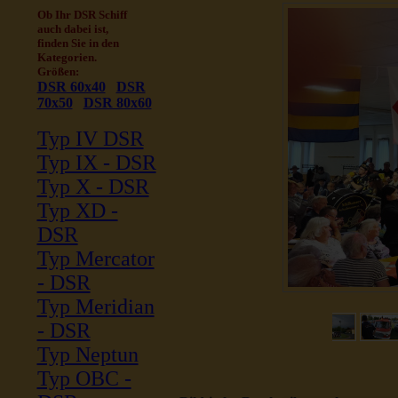
Ob Ihr DSR Schiff
auch dabei ist,
finden Sie in den
Kategorien.
Größen:
DSR 60x40
DSR
70x50
DSR 80x60
Typ IV DSR
Typ IX - DSR
Typ X - DSR
Typ XD -
DSR
Typ Mercator
- DSR
Typ Meridian
- DSR
Typ Neptun
Typ OBC -