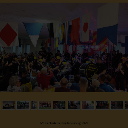
59. Seeleutetreffen-Reinsberg 2026