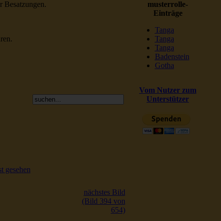
er Besatzungen.
musterrolle-
Einträge
Tanga
ren.
Tanga
Tanga
Badenstein
Gotha
Vom Nutzer zum
Unterstützer
t gesehen
nächstes Bild
(Bild 394 von
654)