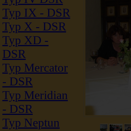
Typ IX - DSR
Typ X - DSR
Typ XD -
DSR
Typ Mercator
- DSR
Typ Meridian
- DSR
Typ Neptun