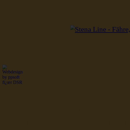
dsr Seeleute und Schiffsbil
Hochseefischer im Ship Se
Fiko Handelsflotte der DD