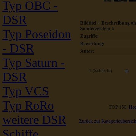
Typ OBC -
DSR
Bildtitel + Beschreibung o
Sonderzeichen !:
Typ Poseidon
Zugriffe:
Bewertung:
- DSR
Autor:
Typ Saturn -
1 (Schlecht)
DSR
Typ VCS
Typ RoRo
TOP 150:
Hoc
weitere DSR
Zurück zur Kategorieübersich
Schiffe