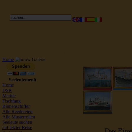
Reederei Seeleute Schiffsbilder
Home
Galerie
Seeleutemenü
Home
DSR
Marine
Fischfang
Binnenschiffer
Alle Reedereien
Alle Musterrollen
Seeleute suchen
auf letzter Reise
Das Einst