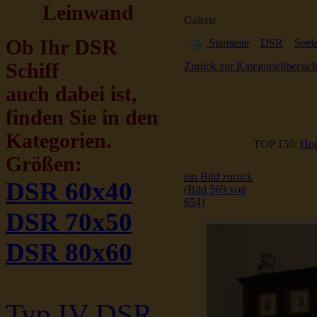
Leinwand
Galerie
Ob Ihr DSR
Startseite
»
DSR
»
Seele
Schiff
Zurück zur Kategorieübersich
auch dabei ist,
finden Sie in den
Kategorien.
TOP 150:
Hoc
Größen:
ein Bild zurück
DSR 60x40
(Bild 569 von
654)
DSR 70x50
DSR 80x60
Typ IV DSR