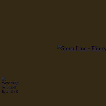
dsr Seeleute und Schiffsbil