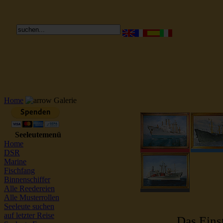
Reederei Seeleute Schiffsbilder
Home
Galerie
Seeleutemenü
Home
DSR
Marine
Fischfang
Binnenschiffer
Alle Reedereien
Alle Musterrollen
Seeleute suchen
auf letzter Reise
Das Einst