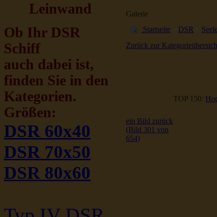
Leinwand
Galerie
Ob Ihr DSR
Startseite
»
DSR
»
Seele
Schiff
Zurück zur Kategorieübersich
auch dabei ist,
finden Sie in den
Kategorien.
TOP 150:
Hoc
Größen:
ein Bild zurück
DSR 60x40
(Bild 301 von
654)
DSR 70x50
DSR 80x60
Typ IV DSR