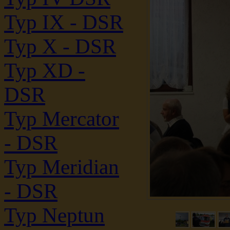
Typ IX - DSR
Typ X - DSR
Typ XD -
DSR
Typ Mercator
- DSR
Typ Meridian
- DSR
Typ Neptun