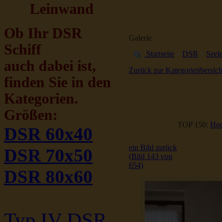
Leinwand
Ob Ihr DSR
Galerie
Schiff
Startseite
»
DSR
»
Seele
auch dabei ist,
Zurück zur Kategorieübersich
finden Sie in den
Kategorien.
Größen:
TOP 150:
Hoc
DSR 60x40
ein Bild zurück
DSR 70x50
(Bild 143 von
654)
DSR 80x60
Typ IV DSR