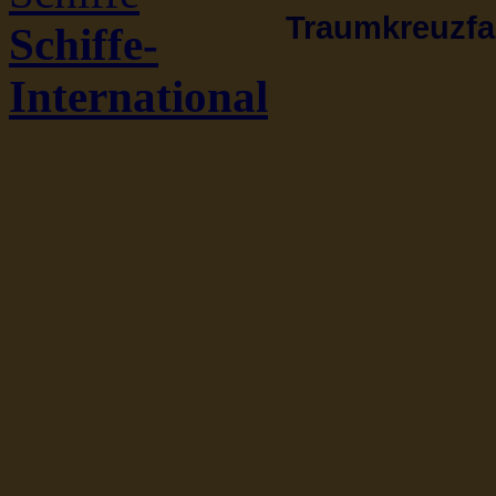
Traumkreuzfah
Schiffe-
International