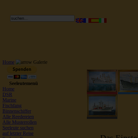
Reederei Seeleute Schiffsbilder
Home
Galerie
Seeleutemenü
Home
DSR
Marine
Fischfang
Binnenschiffer
Alle Reedereien
Alle Musterrollen
Seeleute suchen
auf letzter Reise