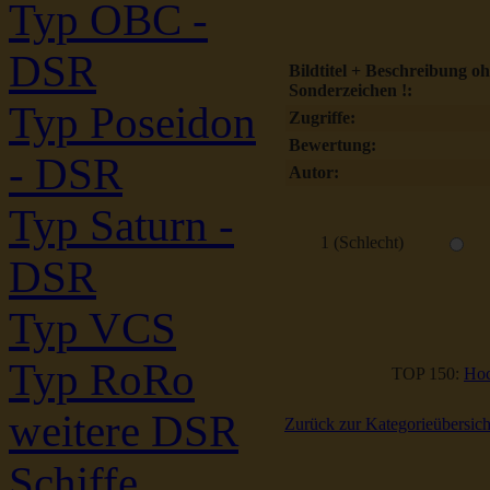
Typ OBC -
DSR
Bildtitel + Beschreibung o
Sonderzeichen !:
Typ Poseidon
Zugriffe:
Bewertung:
- DSR
Autor:
Typ Saturn -
1 (Schlecht)
DSR
Typ VCS
Typ RoRo
TOP 150:
Hoc
weitere DSR
Zurück zur Kategorieübersich
Schiffe