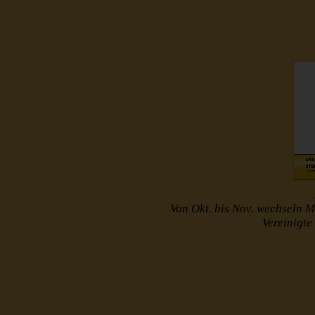
Von Okt. bis Nov. wechseln M
Vereinigt
http://www.muster