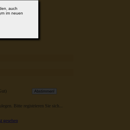
lden, auch
nym im neuen
Gut)
egen. Bitte registrieren Sie sich...
t gesehen