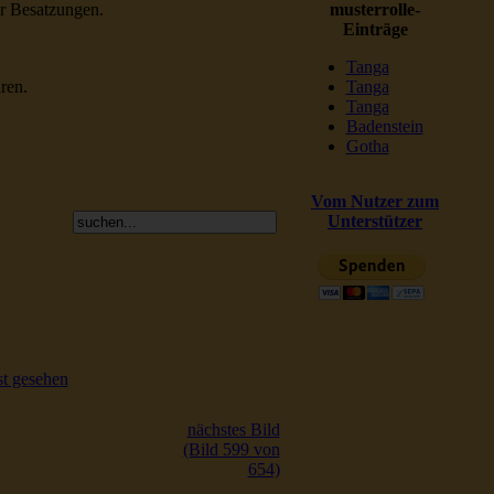
er Besatzungen.
musterrolle-
Einträge
Tanga
ren.
Tanga
Tanga
Badenstein
Gotha
Vom Nutzer zum
Unterstützer
t gesehen
nächstes Bild
(Bild 599 von
654)