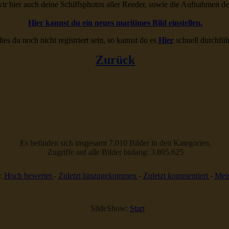
ir hier auch deine Schiffsphotos aller Reeder, sowie die Aufnahmen d
Hier kannst du ein neues maritimes Bild einstellen.
ltes du noch nicht registriert sein, so kannst du es
Hier
schnell durchfüh
Zurück
Es befinden sich insgesamt 7.010 Bilder in den Kategorien.
Zugriffe auf alle Bilder bislang: 3.805.625
:
Hoch bewertet
-
Zuletzt hinzugekommen
-
Zuletzt kommentiert
-
Meis
SlideShow:
Start